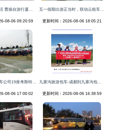
出行链接美好生活 曹操自游行厦门公测，打造自助旅游包车新体验
五一假期出游正当时，联动云租车全力为广大游客大放价，开启自主操控的旅行包车之旅
08-06 09:20:59
更新时间：2026-08-06 18:05:21
昆山团体旅游包车公司19座考斯特出租攻略
九寨沟旅游包车-成都到九寨沟包车拼车-九寨沟旅游包车费用
08-06 17:00:02
更新时间：2026-08-06 16:38:59