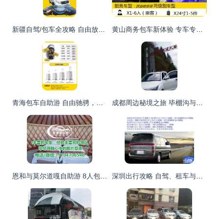
新疆自驾/包车全攻略 自由放飞，探寻神秘北疆与伊犁之美
黄山商务包车新体验 专车专员贴心跟随，让会议与旅程自在随心
青海包车自助游 自由驰骋，多种车型打造专属旅程
成都周边秘境之旅 毕棚沟与凉台沟2-3日自助游全攻略
恩和与莫尔道嘎自助游 8人包车攻略及师傅选择指南
深圳出行攻略 自驾、租车与专车服务全解析