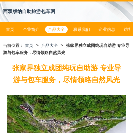
西双版纳自助旅游包车网
首页
企业简介
产品大全
联系我们
企业信息
访客
>
>
当前位置：
首页
产品大全
张家界独立成团纯玩自助游 专业导
游与包车服务，尽情领略自然风光
张家界独立成团纯玩自助游 专业导
游与包车服务，尽情领略自然风光