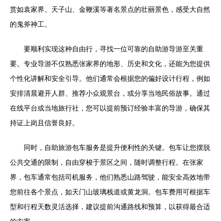
赏如袁家界、天子山、金鞭溪等著名景点的壮丽景色，感受大自然
的鬼斧神工。
要顺利实现这种自由行，寻找一位可靠的自助游导游至关重
要。专业导游不仅熟悉张家界的地形、历史和文化，还能为您提供
个性化讲解和安全引导。他们通常会根据您的偏好设计行程，例如
安排清晨避开人群、推荐小众观景台，或分享当地民俗故事。通过
在线平台或当地旅行社，您可以提前预订经验丰富的导游，确保其
持证上岗且信誉良好。
同时，自助旅游包车服务是提升便利性的关键。包车让您摆脱
公共交通的限制，自由穿梭于景区之间，随时调整行程。在张家
界，包车通常包括司机服务，他们熟悉山路驾驶，能安全高效地带
您前往各个景点，如天门山玻璃栈道或黄龙洞。包车费用可根据车
型和行程天数灵活选择，建议提前沟通路线和预算，以获得最合适