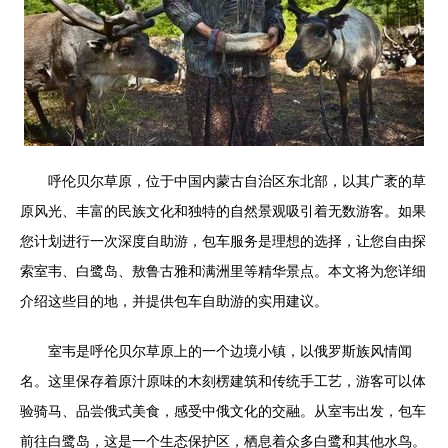
呼伦贝尔草原，位于中国内蒙古自治区东北部，以其广袤的草
原风光、丰富的民族文化和独特的自然景观吸引着无数游客。如果
您计划进行一次深度自助游，包车服务是理想的选择，让您自由探
索室韦、白鹭岛、敖鲁古雅和满洲里等精华景点。本文将为您详细
介绍这些目的地，并提供包车自助游的实用建议。
室韦是呼伦贝尔草原上的一个边境小镇，以俄罗斯族风情闻
名。这里保存着原汁原味的木刻楞建筑和传统手工艺，游客可以体
验骑马、品尝俄式美食，感受中俄文化的交融。从室韦出发，包车
前往白鹭岛，这是一个生态保护区，栖息着众多白鹭和其他水鸟。