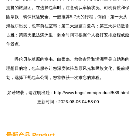
拥挤的旅游团。在选择包车时，注意确认车辆状况、司机资质和保
险条款，确保旅途安全。一般推荐5-7天的行程，例如：第一天从
海拉尔出发，包车前往室韦；第二天游览白鹭岛；第三天探访敖鲁
古雅；第四天抵达满洲里；剩余时间可根据个人喜好安排返程或延
伸景点。
呼伦贝尔草原的室韦、白鹭岛、敖鲁古雅和满洲里是自助游的
理想目的地，包车服务让您深度体验草原风光和民族文化。提前规
划，选择正规包车公司，您将收获一次难忘的旅程。
如若转载，请注明出处：http://www.bngsf.com/product/589.html
更新时间：2026-08-06 04:58:00
最新产品
Product