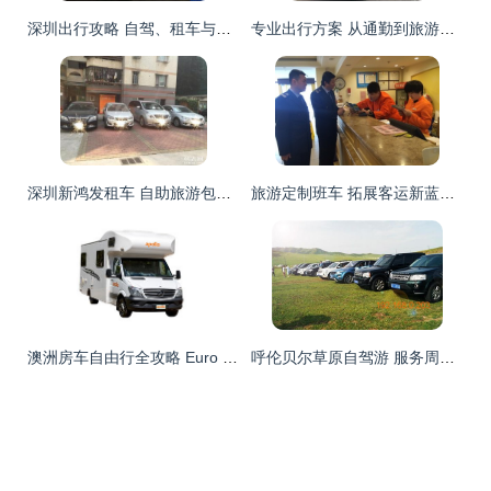
深圳出行攻略 自驾、租车与专车服务全解析
专业出行方案 从通勤到旅游，全方位车辆租赁服务
深圳新鸿发租车 自助旅游包车，开启自由行新篇章
旅游定制班车 拓展客运新蓝海，开启自助旅游包车新体验
澳洲房车自由行全攻略 Euro Deluxe 6人房车，开启无忧自驾探险
呼伦贝尔草原自驾游 服务周到的租车指南与推荐