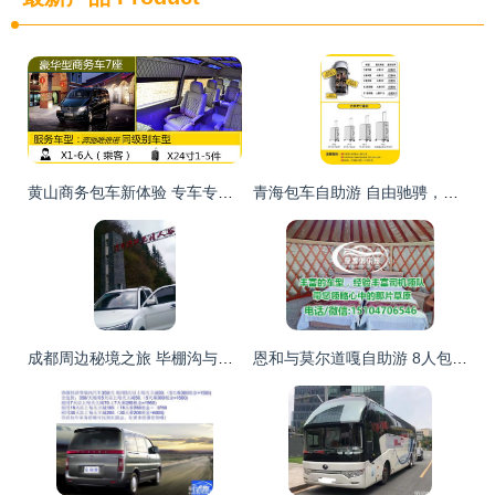
黄山商务包车新体验 专车专员贴心跟随，让会议与旅程自在随心
青海包车自助游 自由驰骋，多种车型打造专属旅程
成都周边秘境之旅 毕棚沟与凉台沟2-3日自助游全攻略
恩和与莫尔道嘎自助游 8人包车攻略及师傅选择指南